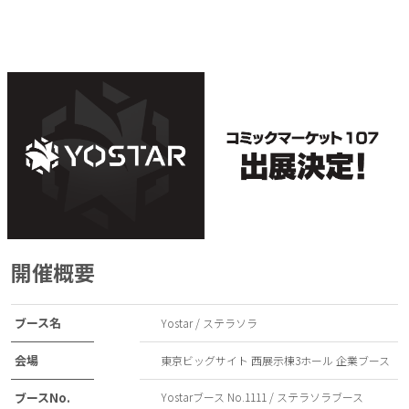
開催概要
ブース名
Yostar / ステラソラ
会場
東京ビッグサイト 西展示棟3ホール 企業ブース
ブースNo.
Yostarブース No.1111 / ステラソラブース