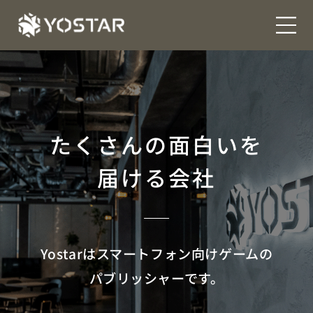
たくさんの面白いを
届ける会社
Yostarはスマートフォン向けゲームの
パブリッシャーです。