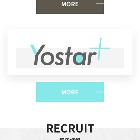
MORE
MORE
RECRUIT